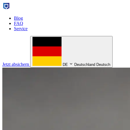
Blog
FAQ
Service
Jetzt absichern
DE
Deutschland Deutsch