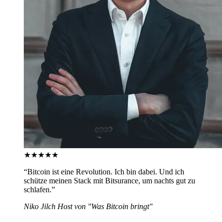
★★★★★
“
Bitcoin ist eine Revolution. Ich bin dabei. Und ich
schütze meinen Stack mit Bitsurance, um nachts gut zu
schlafen.
”
Niko Jilch
Host von "Was Bitcoin bringt"