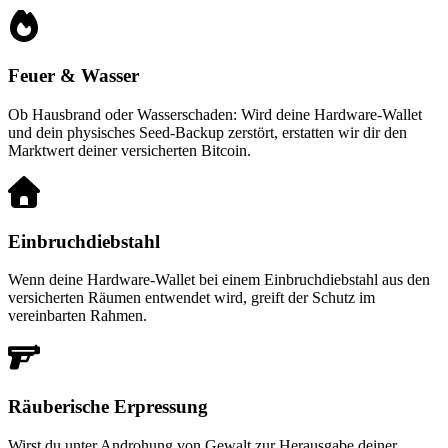
Feuer & Wasser
Ob Hausbrand oder Wasserschaden: Wird deine Hardware-Wallet
und dein physisches Seed-Backup zerstört, erstatten wir dir den
Marktwert deiner versicherten Bitcoin.
Einbruchdiebstahl
Wenn deine Hardware-Wallet bei einem Einbruchdiebstahl aus den
versicherten Räumen entwendet wird, greift der Schutz im
vereinbarten Rahmen.
Räuberische Erpressung
Wirst du unter Androhung von Gewalt zur Herausgabe deiner