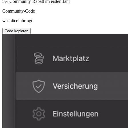
5% Community-Rabatt im ersten Jahr
Community-Code
wasbitcoinbringt
Code kopieren